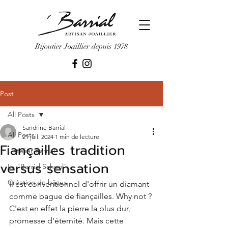
Bijoutier Joaillier depuis 1978
Post
All Posts
Sandrine Barrial
All Posts
21 juil. 2024
1 min de lecture
Fiançailles tradition
L'atelier Barrial
versus sensation
La "Barrial School"
Création de bijoux
Il est conventionnel d'offrir un diamant 
comme bague de fiançailles. Why not ? 
C'est en effet la pierre la plus dur, 
promesse d'éternité. Mais cette 