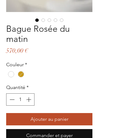
Bague Rosée du
matin
Prix
570,00 €
Couleur
*
Quantité
*
Ajouter au panier
Commander et payer