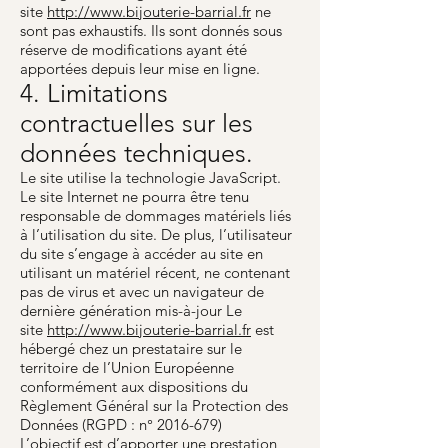
site
http://www.bijouterie-barrial.fr
ne
sont pas exhaustifs. Ils sont donnés sous
réserve de modifications ayant été
apportées depuis leur mise en ligne.
4. Limitations
contractuelles sur les
données techniques.
Le site utilise la technologie JavaScript.
Le site Internet ne pourra être tenu
responsable de dommages matériels liés
à l’utilisation du site. De plus, l’utilisateur
du site s’engage à accéder au site en
utilisant un matériel récent, ne contenant
pas de virus et avec un navigateur de
dernière génération mis-à-jour Le
site
http://www.bijouterie-barrial.fr
est
hébergé chez un prestataire sur le
territoire de l’Union Européenne
conformément aux dispositions du
Règlement Général sur la Protection des
Données (RGPD : n°
2016-679)
L’objectif est d’apporter une prestation