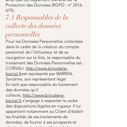
Protection des Données (RGPD : n°
2016-
679)
.
7.1 Responsables de la
collecte des données
personnelles
Pour les Données Personnelles collectées
dans le cadre de la création du compte
personnel de l’Utilisateur et de sa
navigation sur le Site, le responsable du
traitement des Données Personnelles est :
CORSALI.
http://www.bijouterie-
barrial.fr
est représenté par BARRIAL
Sandrine, son représentant légal
En tant que responsable du traitement
des données qu’il
collecte,
http://www.bijouterie-
barrial.fr
s’engage à respecter le cadre
des dispositions légales en vigueur. Il lui
appartient notamment au Client d’établir
les finalités de ses traitements de
données, de fournir à ses prospects et