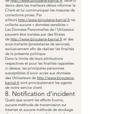
de
http://www.bijouterie-barrial.fr
, celle-ci
devra dans les meilleurs délais informer le
Client et lui communiquer les mesures de
corrections prises. Par
ailleurs
http://www.bijouterie-barrial.fr
ne
collecte aucune « données sensibles ».
Les Données Personnelles de l’Utilisateur
peuvent être traitées par des filiales
de
http://www.bijouterie-barrial.fr
et des
sous-traitants (prestataires de services),
exclusivement afin de réaliser les finalités
de la présente politique.
Dans la limite de leurs attributions
respectives et pour les finalités rappelées
ci-dessus, les principales personnes
susceptibles d’avoir accès aux données
des Utilisateurs de
http://www.bijouterie-
barrial.fr
sont principalement les agents
de notre service client.
8. Notification d’incident
Quels que soient les efforts fournis,
aucune méthode de transmission sur
Internet et aucune méthode de stockage