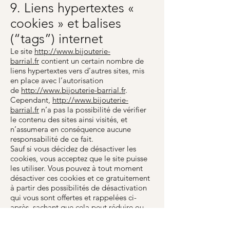
9. Liens hypertextes «
cookies » et balises
(“tags”) internet
Le site
http://www.bijouterie-
barrial.fr
contient un certain nombre de
liens hypertextes vers d’autres sites, mis
en place avec l’autorisation
de
http://www.bijouterie-barrial.fr
.
Cependant,
http://www.bijouterie-
barrial.fr
n’a pas la possibilité de vérifier
le contenu des sites ainsi visités, et
n’assumera en conséquence aucune
responsabilité de ce fait.
Sauf si vous décidez de désactiver les
cookies, vous acceptez que le site puisse
les utiliser. Vous pouvez à tout moment
désactiver ces cookies et ce gratuitement
à partir des possibilités de désactivation
qui vous sont offertes et rappelées ci-
après, sachant que cela peut réduire ou
empêcher l’accessibilité à tout ou partie
des Services proposés par le site.