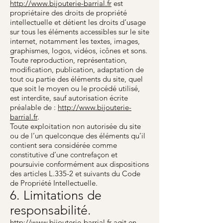
http://www.bijouterie-barrial.fr
est
propriétaire des droits de propriété
intellectuelle et détient les droits d’usage
sur tous les éléments accessibles sur le site
internet, notamment les textes, images,
graphismes, logos, vidéos, icônes et sons.
Toute reproduction, représentation,
modification, publication, adaptation de
tout ou partie des éléments du site, quel
que soit le moyen ou le procédé utilisé,
est interdite, sauf autorisation écrite
préalable de :
http://www.bijouterie-
barrial.fr
.
Toute exploitation non autorisée du site
ou de l’un quelconque des éléments qu’il
contient sera considérée comme
constitutive d’une contrefaçon et
poursuivie conformément aux dispositions
des articles L.335-2 et suivants du Code
de Propriété Intellectuelle.
6. Limitations de
responsabilité.
http://www.bijouterie-barrial.fr
agit en