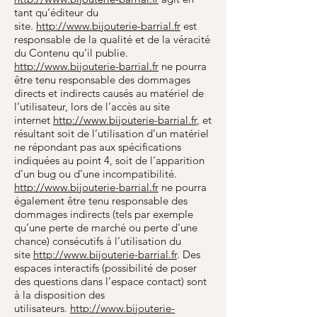
tant qu’éditeur du
site.
http://www.bijouterie-barrial.fr
est
responsable de la qualité et de la véracité
du Contenu qu’il publie.
http://www.bijouterie-barrial.fr
ne pourra
être tenu responsable des dommages
directs et indirects causés au matériel de
l’utilisateur, lors de l’accès au site
internet
http://www.bijouterie-barrial.fr
, et
résultant soit de l’utilisation d’un matériel
ne répondant pas aux spécifications
indiquées au point 4, soit de l’apparition
d’un bug ou d’une incompatibilité.
http://www.bijouterie-barrial.fr
ne pourra
également être tenu responsable des
dommages indirects (tels par exemple
qu’une perte de marché ou perte d’une
chance) consécutifs à l’utilisation du
site
http://www.bijouterie-barrial.fr
. Des
espaces interactifs (possibilité de poser
des questions dans l’espace contact) sont
à la disposition des
utilisateurs.
http://www.bijouterie-