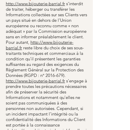
http://www.bijouterie-barrial.fr
s’interdit
de traiter, héberger ou transférer les
Informations collectées sur ses Clients vers
un pays situé en dehors de l’Union
européenne ou reconnu comme « non
adéquat » par la Commission européenne
sans en informer préalablement le client.
Pour autant,
http://www.bijouterie-
barrial.fr
reste libre du choix de ses sous-
traitants techniques et commerciaux à la
condition qu’il présentent les garanties
suffisantes au regard des exigences du
Règlement Général sur la Protection des
Données (RGPD : n°
2016-679)
.
http://www.bijouterie-barrial.fr
s’engage à
prendre toutes les précautions nécessaires
afin de préserver la sécurité des
Informations et notamment qu’elles ne
soient pas communiquées à des
personnes non autorisées. Cependant, si
un incident impactant l’intégrité ou la
confidentialité des Informations du Client
est portée à la connaissance