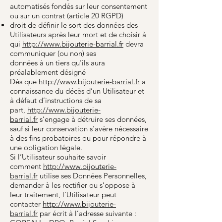
automatisés fondés sur leur consentement
ou sur un contrat (article 20 RGPD)
droit de définir le sort des données des
Utilisateurs après leur mort et de choisir à
qui
http://www.bijouterie-barrial.fr
devra
communiquer (ou non) ses
données à un tiers qu’ils aura
préalablement désigné
Dès que
http://www.bijouterie-barrial.fr
a
connaissance du décès d’un Utilisateur et
à défaut d’instructions de sa
part,
http://www.bijouterie-
barrial.fr
s’engage à détruire ses données,
sauf si leur conservation s’avère nécessaire
à des fins probatoires ou pour répondre à
une obligation légale.
Si l’Utilisateur souhaite savoir
comment
http://www.bijouterie-
barrial.fr
utilise ses Données Personnelles,
demander à les rectifier ou s’oppose à
leur traitement, l’Utilisateur peut
contacter
http://www.bijouterie-
barrial.fr
par écrit à l’adresse suivante :