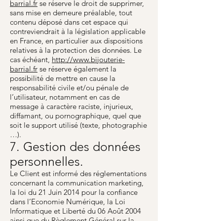
barrial.fr
se réserve le droit de supprimer,
sans mise en demeure préalable, tout
contenu déposé dans cet espace qui
contreviendrait à la législation applicable
en France, en particulier aux dispositions
relatives à la protection des données. Le
cas échéant,
http://www.bijouterie-
barrial.fr
se réserve également la
possibilité de mettre en cause la
responsabilité civile et/ou pénale de
l’utilisateur, notamment en cas de
message à caractère raciste, injurieux,
diffamant, ou pornographique, quel que
soit le support utilisé (texte, photographie
…).
7. Gestion des données
personnelles.
Le Client est informé des réglementations
concernant la communication marketing,
la loi du 21 Juin 2014 pour la confiance
dans l’Economie Numérique, la Loi
Informatique et Liberté du 06 Août 2004
ainsi que du Règlement Général sur la