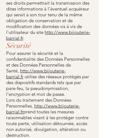
ses droits permettrait la transmission des
dites informations à l'éventuel acquéreur
qui serait à son tour tenu de la même
obligation de conservation et de
modification des données vis à vis de
l'utilisateur du site
http://www.bijouterie-
barrial.fr
.
Sécurité
Pour assurer la sécurité et la
confidentialité des Données Personnelles
et des Données Personnelles de
Santé,
http://www.bijouterie-
barrial.fr
utilise des réseaux protégés par
des dispositifs standards tels que par
pare-feu, la pseudonymisation,
l’encryption et mot de passe.
Lors du traitement des Données
Personnelles,
http://www.bijouterie-
barrial.fr
prend toutes les mesures
raisonnables visant à les protéger contre
toute perte, utilisation détournée, accès
non autorisé, divulgation, altération ou
destruction.