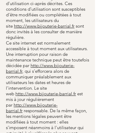
d’utilisation ci-après décrites. Ces
conditions d’utilisation sont susceptibles
d’être modifiées ou complétées à tout
moment, les utilisateurs du
site
http://www.bijouterie-barrial.fr
sont
donc invités à les consulter de manière
régulière.
Ce site internet est normalement
accessible à tout moment aux utilisateurs.
Une interruption pour raison de
maintenance technique peut être toutefois
décidée par
http://www.bijouterie-
barrial.fr
, qui s’efforcera alors de
communiquer préalablement aux
utilisateurs les dates et heures de
l’intervention. Le site
web
http://www.bijouterie-barrial.fr
est
mis à jour régulièrement
par
http://www.bijouterie-
barrial.fr
responsable. De la même façon,
les mentions légales peuvent être
modifiées à tout moment : elles
s’imposent néanmoins à l’utilisateur qui