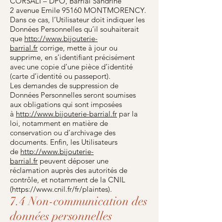
CORSALI – DPO, Barrial Sandrine
2 avenue Emile 95160 MONTMORENCY.
Dans ce cas, l’Utilisateur doit indiquer les
Données Personnelles qu’il souhaiterait
que
http://www.bijouterie-
barrial.fr
corrige, mette à jour ou
supprime, en s’identifiant précisément
avec une copie d’une pièce d’identité
(carte d’identité ou passeport).
Les demandes de suppression de
Données Personnelles seront soumises
aux obligations qui sont imposées
à
http://www.bijouterie-barrial.fr
par la
loi, notamment en matière de
conservation ou d’archivage des
documents. Enfin, les Utilisateurs
de
http://www.bijouterie-
barrial.fr
peuvent déposer une
réclamation auprès des autorités de
contrôle, et notamment de la CNIL
(
https://www.cnil.fr/fr/plaintes).
7.4 Non-communication des
données personnelles