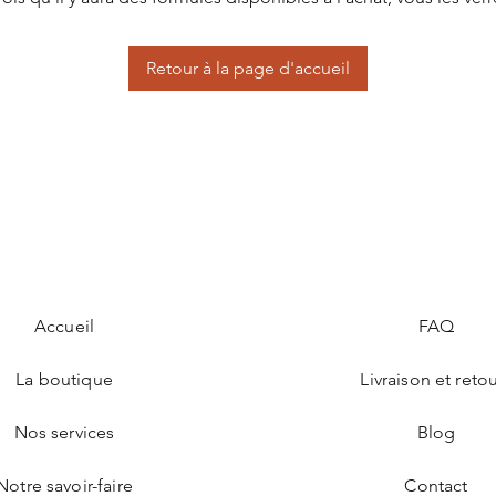
Retour à la page d'accueil
Accueil
FAQ
La boutique
Livraison et reto
Nos services
Blog
Notre savoir-faire
Contact