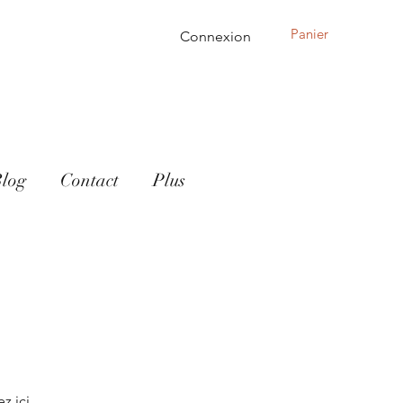
Panier
Connexion
log
Contact
Plus
z ici.