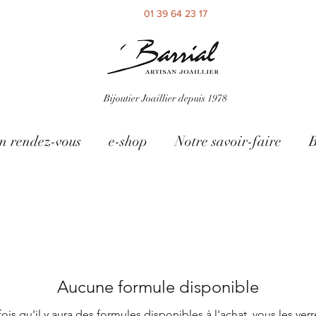
01 39 64 23 17
Bijoutier Joaillier depuis 1978
n rendez-vous
e-shop
Notre savoir-faire
B
Aucune formule disponible
ois qu'il y aura des formules disponibles à l'achat, vous les verre