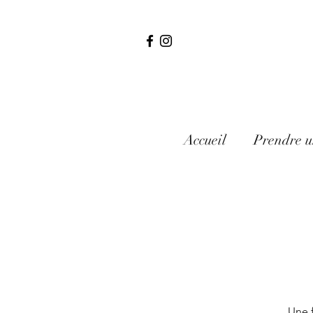
Accueil
Prendre u
Une f