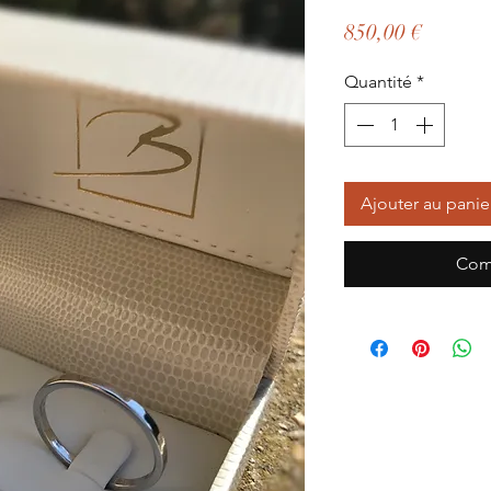
Prix
850,00 €
Quantité
*
Ajouter au panie
Com