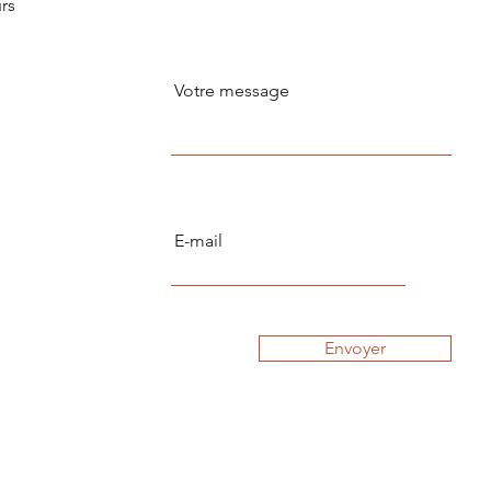
urs
Envoyer