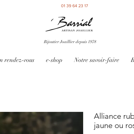
01 39 64 23 17
Bijoutier Joaillier depuis 1978
n rendez-vous
e-shop
Notre savoir-faire
B
Alliance ru
jaune ou r