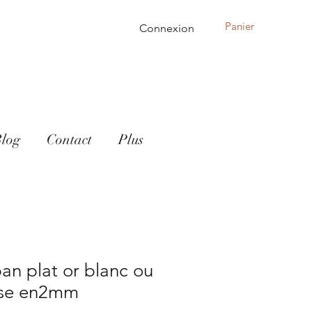
Panier
Connexion
log
Contact
Plus
ban plat or blanc ou
ose en2mm