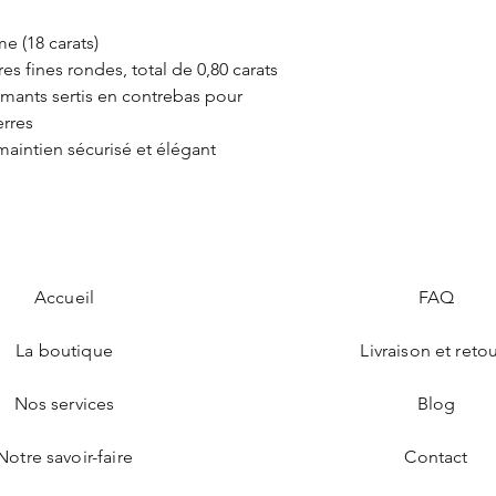
e (18 carats)
es fines rondes, total de 0,80 carats
amants sertis en contrebas pour
erres
maintien sécurisé et élégant
Accueil
FAQ
La boutique
Livraison et reto
Nos services
Blog
Notre savoir-faire
Contact