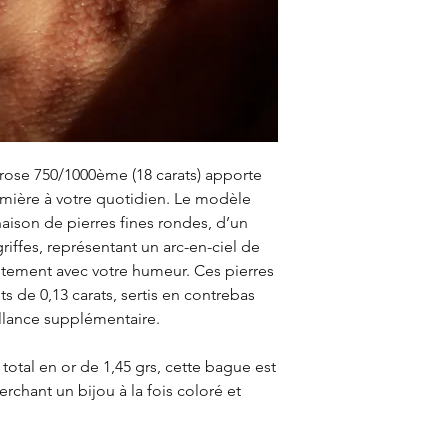
rose 750/1000ème (18 carats) apporte
umière à votre quotidien. Le modèle
ison de pierres fines rondes, d’un
 griffes, représentant un arc-en-ciel de
itement avec votre humeur. Ces pierres
 de 0,13 carats, sertis en contrebas
llance supplémentaire.
total en or de 1,45 grs, cette bague est
rchant un bijou à la fois coloré et