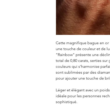
Cette magnifique bague en or 
une touche de couleur et de l
"Rainbow" présente une déclina
total de 0,80 carats, serties sur
couleurs qui s'harmonise parfa
sont sublimées par des diamants
pour ajouter une touche de bri
Léger et élégant avec un poids 
idéale pour les personnes reche
sophistiqué.