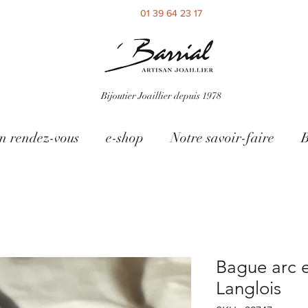
01 39 64 23 17
Bijoutier Joaillier depuis 1978
n rendez-vous
e-shop
Notre savoir-faire
B
Bague arc e
Langlois