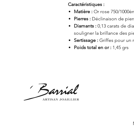
Caractéristiques :
Matière :
Or rose 750/1000èm
Pierres :
Déclinaison de pierr
Diamants :
0,13 carats de di
souligner la brillance des pi
Sertissage :
Griffes pour un 
Poids total en or :
1,45 grs