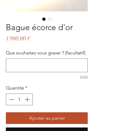
Bague écorce d'or
Prix
1 980,00 €
Que souhaitez vous graver ? (facultatif)
0/60
Quantité
*
Ajouter au panier