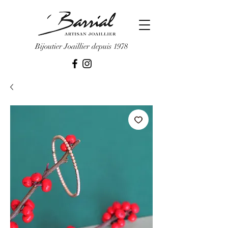
Bijoutier Joaillier depuis 1978