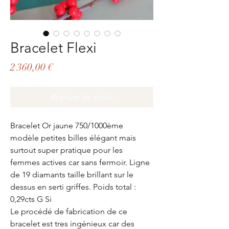
Bracelet Flexi
Prix
2 360,00 €
Rupture de stock
Bracelet Or jaune 750/1000ème
modèle petites billes élégant mais
surtout super pratique pour les
femmes actives car sans fermoir. Ligne
de 19 diamants taille brillant sur le
dessus en serti griffes. Poids total :
0,29cts G Si
Le procédé de fabrication de ce
bracelet est tres ingénieux car des