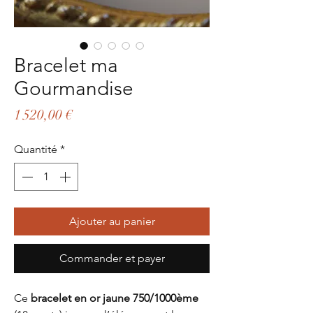
Bracelet ma
Gourmandise
Prix
1 520,00 €
Quantité
*
Ajouter au panier
Commander et payer
Ce
bracelet en or jaune 750/1000ème