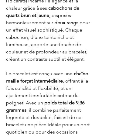
(18 carats) incarne l’élégance et la
chaleur grâce à ses
cabochons de
quartz brun et jaune
, disposés
harmonieusement sur
deux rangs
pour
un effet visuel sophistiqué. Chaque
cabochon, d’une teinte riche et
lumineuse, apporte une touche de
couleur et de profondeur au bracelet,
créant un contraste subtil et élégant.
Le bracelet est conçu avec une
chaîne
maille forçat intermédiaire
, offrant à la
fois solidité et flexibilité, et un
ajustement confortable autour du
poignet. Avec un
poids total de 9,36
grammes
, il combine parfaitement
légèreté et durabilité, faisant de ce
bracelet une pièce idéale pour un port
quotidien ou pour des occasions