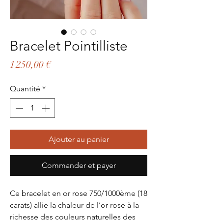
Bracelet Pointilliste
Prix
1 250,00 €
Quantité
*
Ajouter au panier
Commander et payer
Ce bracelet en or rose 750/1000ème (18
carats) allie la chaleur de l’or rose à la
richesse des couleurs naturelles des