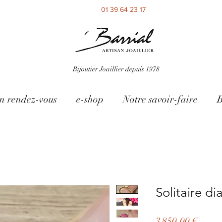
01 39 64 23 17
Bijoutier Joaillier depuis 1978
n rendez-vous
e-shop
Notre savoir-faire
B
Solitaire d
Prix
3 850,00 €