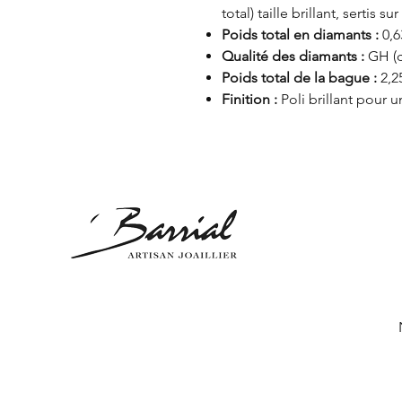
total) taille brillant, sertis sur
Poids total en diamants :
0,6
Qualité des diamants :
GH (c
Poids total de la bague :
2,2
Finition :
Poli brillant pour u