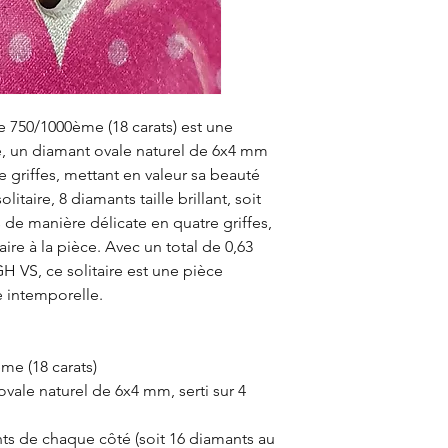
e 750/1000ème (18 carats) est une
re, un diamant ovale naturel de 6x4 mm
e griffes, mettant en valeur sa beauté
itaire, 8 diamants taille brillant, soit
s de manière délicate en quatre griffes,
re à la pièce. Avec un total de 0,63
H VS, ce solitaire est une pièce
e intemporelle.
me (18 carats)
vale naturel de 6x4 mm, serti sur 4
ts de chaque côté (soit 16 diamants au