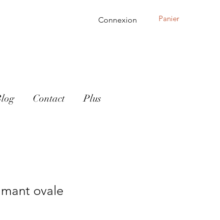
Panier
Connexion
log
Contact
Plus
iamant ovale