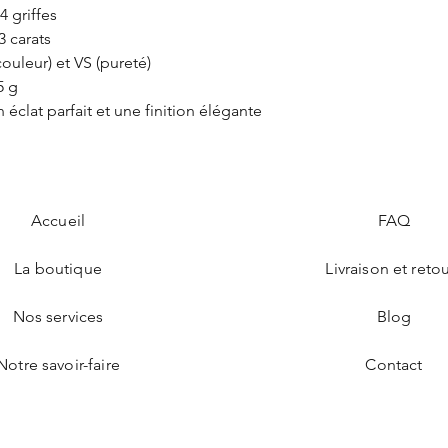
 4 griffes
3 carats
ouleur) et VS (pureté)
5 g
n éclat parfait et une finition élégante
Accueil
FAQ
La boutique
Livraison et reto
Nos services
Blog
Notre savoir-faire
Contact