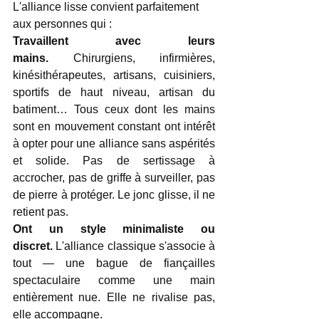
L'alliance lisse convient parfaitement 
aux personnes qui :
Travaillent avec leurs 
mains.
 Chirurgiens, infirmières, 
kinésithérapeutes, artisans, cuisiniers, 
sportifs de haut niveau, artisan du 
batiment… Tous ceux dont les mains 
sont en mouvement constant ont intérêt 
à opter pour une alliance sans aspérités 
et solide. Pas de sertissage à 
accrocher, pas de griffe à surveiller, pas 
de pierre à protéger. Le jonc glisse, il ne 
retient pas.
Ont un style minimaliste ou 
discret.
 L'alliance classique s'associe à 
tout — une bague de fiançailles 
spectaculaire comme une main 
entièrement nue. Elle ne rivalise pas, 
elle accompagne.