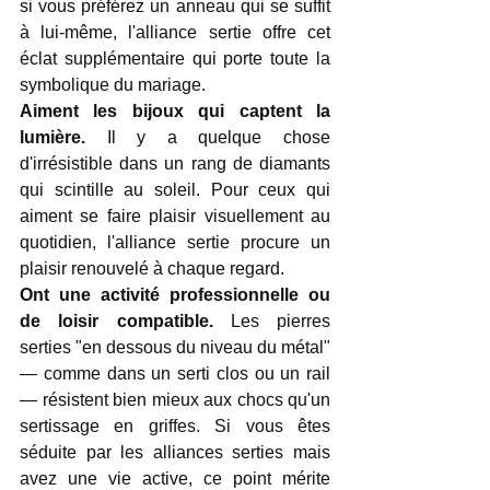
si vous préférez un anneau qui se suffit 
à lui-même, l'alliance sertie offre cet 
éclat supplémentaire qui porte toute la 
symbolique du mariage.
Aiment les bijoux qui captent la 
lumière.
 Il y a quelque chose 
d'irrésistible dans un rang de diamants 
qui scintille au soleil. Pour ceux qui 
aiment se faire plaisir visuellement au 
quotidien, l'alliance sertie procure un 
plaisir renouvelé à chaque regard.
Ont une activité professionnelle ou 
de loisir compatible.
 Les pierres 
serties "en dessous du niveau du métal" 
— comme dans un serti clos ou un rail 
— résistent bien mieux aux chocs qu'un 
sertissage en griffes. Si vous êtes 
séduite par les alliances serties mais 
avez une vie active, ce point mérite 